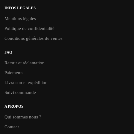
du
du
INFOS LÉGALES
produit
produit
Mentions légales
Politique de confidentialité
Conditions générales de ventes
FAQ
Retour et réclamation
Paiements
Livraison et expédition
Suivi commande
A PROPOS
Qui sommes nous ?
Contact